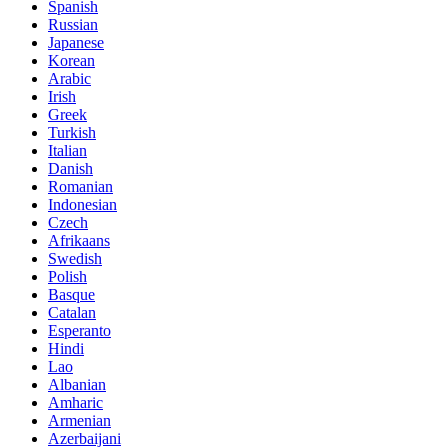
Spanish
Russian
Japanese
Korean
Arabic
Irish
Greek
Turkish
Italian
Danish
Romanian
Indonesian
Czech
Afrikaans
Swedish
Polish
Basque
Catalan
Esperanto
Hindi
Lao
Albanian
Amharic
Armenian
Azerbaijani