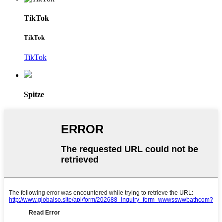
TikTok
TikTok
TikTok
Spitze