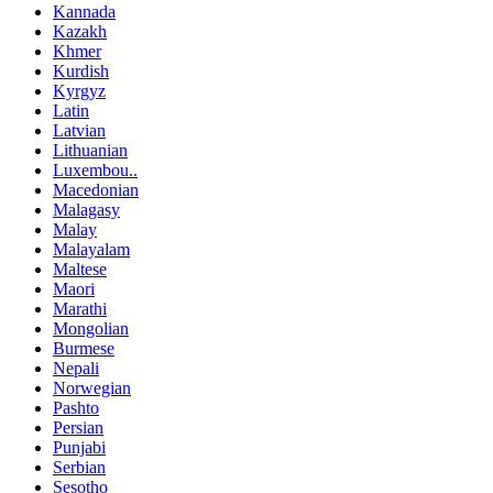
Kannada
Kazakh
Khmer
Kurdish
Kyrgyz
Latin
Latvian
Lithuanian
Luxembou..
Macedonian
Malagasy
Malay
Malayalam
Maltese
Maori
Marathi
Mongolian
Burmese
Nepali
Norwegian
Pashto
Persian
Punjabi
Serbian
Sesotho