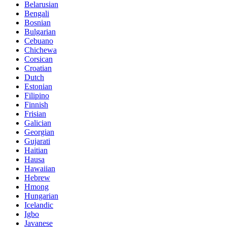
Belarusian
Bengali
Bosnian
Bulgarian
Cebuano
Chichewa
Corsican
Croatian
Dutch
Estonian
Filipino
Finnish
Frisian
Galician
Georgian
Gujarati
Haitian
Hausa
Hawaiian
Hebrew
Hmong
Hungarian
Icelandic
Igbo
Javanese