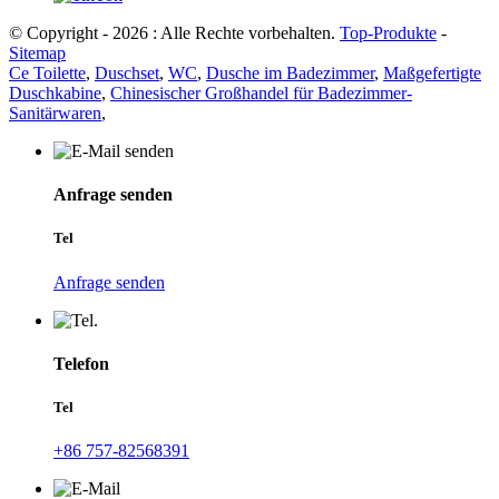
© Copyright - 2026 : Alle Rechte vorbehalten.
Top-Produkte
-
Sitemap
Ce Toilette
,
Duschset
,
WC
,
Dusche im Badezimmer
,
Maßgefertigte
Duschkabine
,
Chinesischer Großhandel für Badezimmer-
Sanitärwaren
,
Anfrage senden
Tel
Anfrage senden
Telefon
Tel
+86 757-82568391