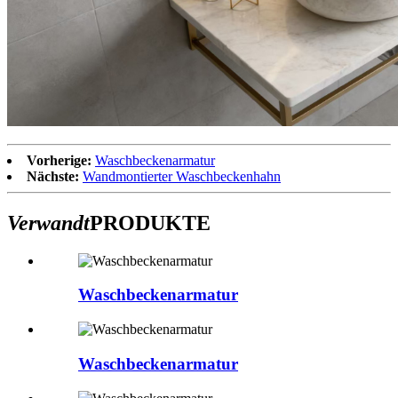
Vorherige:
Waschbeckenarmatur
Nächste:
Wandmontierter Waschbeckenhahn
Verwandt
PRODUKTE
Waschbeckenarmatur
Waschbeckenarmatur