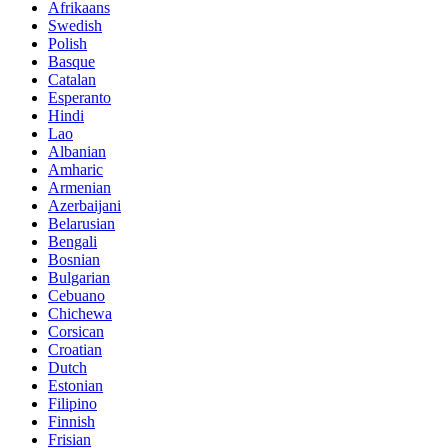
Afrikaans
Swedish
Polish
Basque
Catalan
Esperanto
Hindi
Lao
Albanian
Amharic
Armenian
Azerbaijani
Belarusian
Bengali
Bosnian
Bulgarian
Cebuano
Chichewa
Corsican
Croatian
Dutch
Estonian
Filipino
Finnish
Frisian