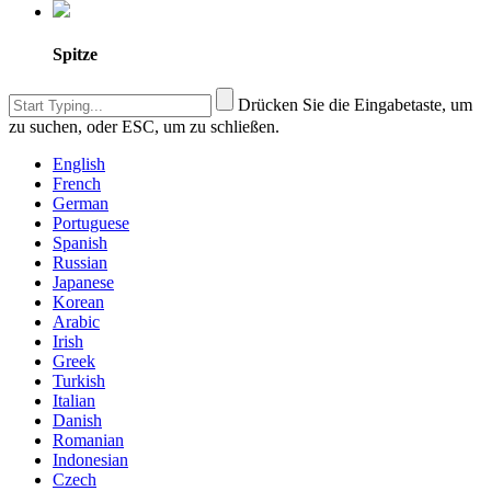
Spitze
Drücken Sie die Eingabetaste, um
zu suchen, oder ESC, um zu schließen.
English
French
German
Portuguese
Spanish
Russian
Japanese
Korean
Arabic
Irish
Greek
Turkish
Italian
Danish
Romanian
Indonesian
Czech