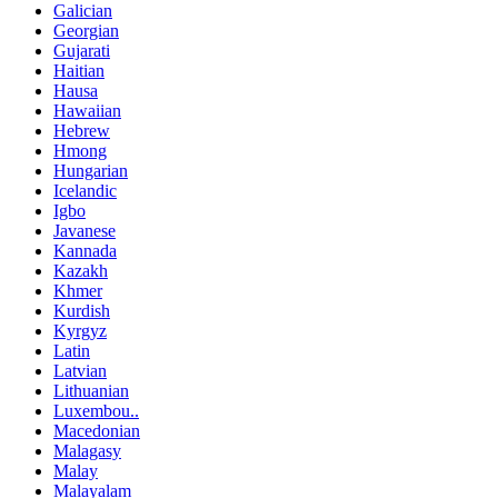
Galician
Georgian
Gujarati
Haitian
Hausa
Hawaiian
Hebrew
Hmong
Hungarian
Icelandic
Igbo
Javanese
Kannada
Kazakh
Khmer
Kurdish
Kyrgyz
Latin
Latvian
Lithuanian
Luxembou..
Macedonian
Malagasy
Malay
Malayalam