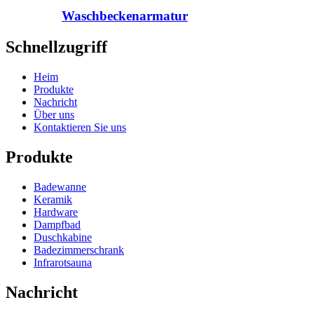
Waschbeckenarmatur
Schnellzugriff
Heim
Produkte
Nachricht
Über uns
Kontaktieren Sie uns
Produkte
Badewanne
Keramik
Hardware
Dampfbad
Duschkabine
Badezimmerschrank
Infrarotsauna
Nachricht