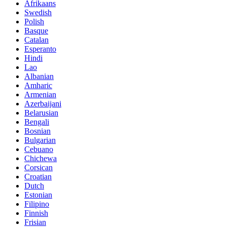
Afrikaans
Swedish
Polish
Basque
Catalan
Esperanto
Hindi
Lao
Albanian
Amharic
Armenian
Azerbaijani
Belarusian
Bengali
Bosnian
Bulgarian
Cebuano
Chichewa
Corsican
Croatian
Dutch
Estonian
Filipino
Finnish
Frisian