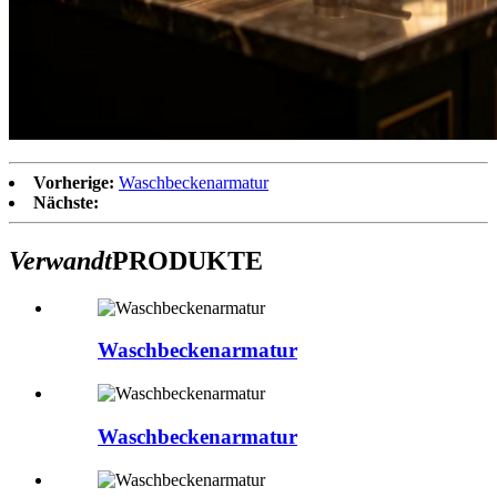
Vorherige:
Waschbeckenarmatur
Nächste:
Verwandt
PRODUKTE
Waschbeckenarmatur
Waschbeckenarmatur