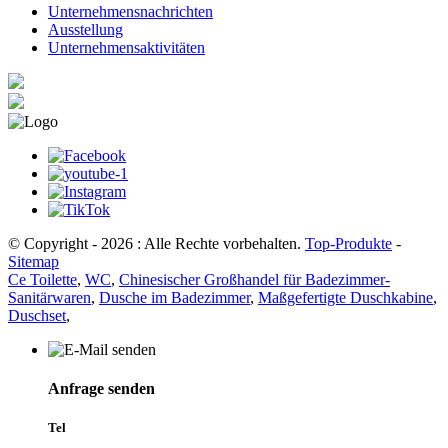
Unternehmensnachrichten
Ausstellung
Unternehmensaktivitäten
© Copyright - 2026 : Alle Rechte vorbehalten.
Top-Produkte
-
Sitemap
Ce Toilette
,
WC
,
Chinesischer Großhandel für Badezimmer-
Sanitärwaren
,
Dusche im Badezimmer
,
Maßgefertigte Duschkabine
,
Duschset
,
Anfrage senden
Tel