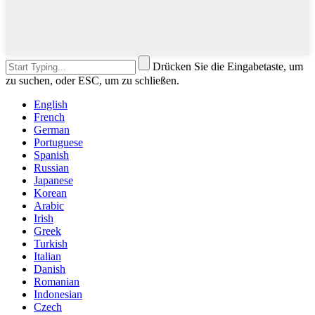
Drücken Sie die Eingabetaste, um
zu suchen, oder ESC, um zu schließen.
English
French
German
Portuguese
Spanish
Russian
Japanese
Korean
Arabic
Irish
Greek
Turkish
Italian
Danish
Romanian
Indonesian
Czech