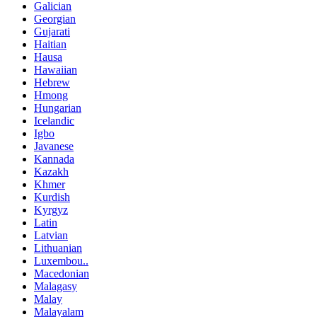
Galician
Georgian
Gujarati
Haitian
Hausa
Hawaiian
Hebrew
Hmong
Hungarian
Icelandic
Igbo
Javanese
Kannada
Kazakh
Khmer
Kurdish
Kyrgyz
Latin
Latvian
Lithuanian
Luxembou..
Macedonian
Malagasy
Malay
Malayalam