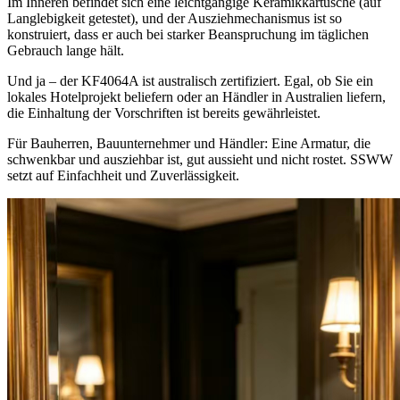
Im Inneren befindet sich eine leichtgängige Keramikkartusche (auf
Langlebigkeit getestet), und der Ausziehmechanismus ist so
konstruiert, dass er auch bei starker Beanspruchung im täglichen
Gebrauch lange hält.
Und ja – der KF4064A ist australisch zertifiziert. Egal, ob Sie ein
lokales Hotelprojekt beliefern oder an Händler in Australien liefern,
die Einhaltung der Vorschriften ist bereits gewährleistet.
Für Bauherren, Bauunternehmer und Händler: Eine Armatur, die
schwenkbar und ausziehbar ist, gut aussieht und nicht rostet. SSWW
setzt auf Einfachheit und Zuverlässigkeit.