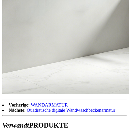
Vorherige:
WANDARMATUR
Nächste:
Quadratische digitale Wandwaschbeckenarmatur
Verwandt
PRODUKTE