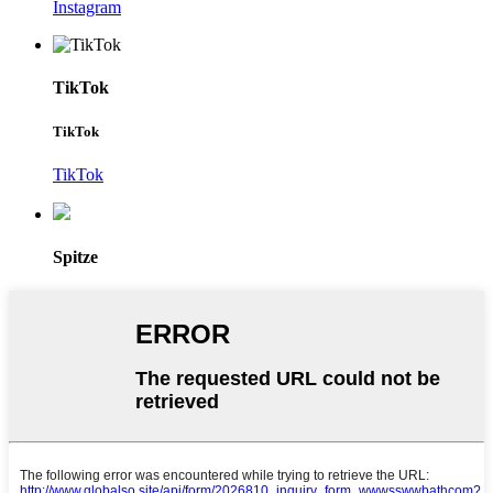
Instagram
TikTok
TikTok
TikTok
Spitze