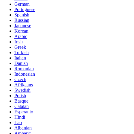
German
Portuguese
Spanish
Russian
Japanese
Korean
Arabic
Irish
Greek
Turkish
Italian
Danish
Romanian
Indonesian
Czech
Afrikaans
Swedish
Polish
Basque
Catalan
Esperanto
Hindi
Lao
Albanian
Amharic