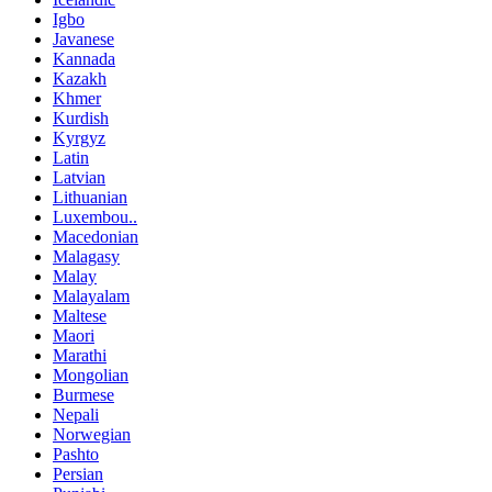
Igbo
Javanese
Kannada
Kazakh
Khmer
Kurdish
Kyrgyz
Latin
Latvian
Lithuanian
Luxembou..
Macedonian
Malagasy
Malay
Malayalam
Maltese
Maori
Marathi
Mongolian
Burmese
Nepali
Norwegian
Pashto
Persian