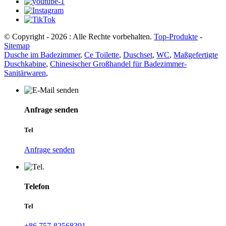
© Copyright - 2026 : Alle Rechte vorbehalten.
Top-Produkte
-
Sitemap
Dusche im Badezimmer
,
Ce Toilette
,
Duschset
,
WC
,
Maßgefertigte
Duschkabine
,
Chinesischer Großhandel für Badezimmer-
Sanitärwaren
,
Anfrage senden
Tel
Anfrage senden
Telefon
Tel
+86 757-82568391