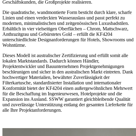
Geschäftskunden, die Großprojekte realisieren.
Die quadratische, wandmontierte Form besticht durch klare, scharfe
Linien und einen verdeckten Wasserauslass und passt perfekt zu
modernen, minimalistischen und zeitgenössischen Luxusbadstilen.
Erhältlich in vier vielseitigen Oberflächen – Chrom, Mattschwarz,
Anthrazitgrau und Gebürstetes Gold – erfüllt die KF4204
unterschiedlichste Designanforderungen für Hotels, Showrooms und
Wohntürme.
Dieses Modell ist australischer Zertifizierung und erfüllt somit alle
lokalen Marktstandards. Dadurch können Händler,
Projektentwickler und Bauunternehmen Projektgenehmigungen
beschleunigen und sicher in den australischen Markt eintreten. Dank
hochwertiger Materialien, bewährter Zuverlässigkeit der
Filterkartusche, standardisierter Installation und internationaler
Konformität bietet der KF4204 einen außergewöhnlichen Mehrwert
für die Beschaffung im Ingenieurwesen, Hotelprojekte und die
Expansion ins Ausland. SSWW garantiert gleichbleibende Qualität
und zuverlässige Unterstützung entlang der gesamten Lieferkette für
alle Ihre Projektanforderungen.