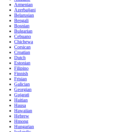
Armenian
Azerbaijani
Belarusian
Bengali
Bosnian
Bulgarian
Cebuano
Chichewa
Corsican
Croatian
Dutch
Estonian
Filipino
Finnish
Frisian
Galician
Georgian
Gujarati
Haitian
Hausa
Hawaiian
Hebrew
Hmong
Hungarian
Icelandic