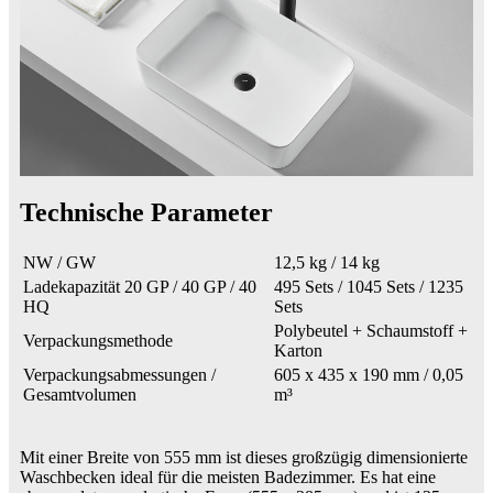
Technische Parameter
NW / GW
12,5 kg / 14 kg
Ladekapazität 20 GP / 40 GP / 40
495 Sets / 1045 Sets / 1235
HQ
Sets
Polybeutel + Schaumstoff +
Verpackungsmethode
Karton
Verpackungsabmessungen /
605 x 435 x 190 mm / 0,05
Gesamtvolumen
m³
Mit einer Breite von 555 mm ist dieses großzügig dimensionierte
Waschbecken ideal für die meisten Badezimmer. Es hat eine