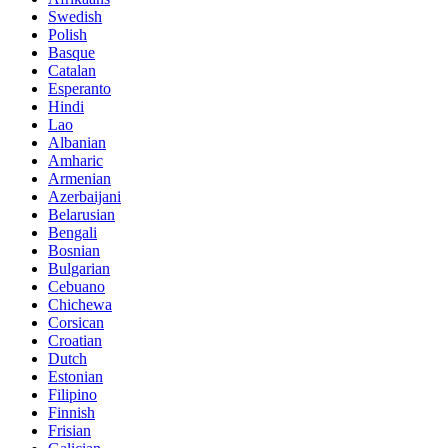
Swedish
Polish
Basque
Catalan
Esperanto
Hindi
Lao
Albanian
Amharic
Armenian
Azerbaijani
Belarusian
Bengali
Bosnian
Bulgarian
Cebuano
Chichewa
Corsican
Croatian
Dutch
Estonian
Filipino
Finnish
Frisian