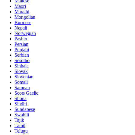
Maltese
Maori
Marathi
Mongolian
Burmese
Nepali
Norwegian
Pashto
Persian
Punjabi
Serbian
Sesotho
Sinhala
Slovak
Slovenian
Somali
Samoan
Scots Gaelic
Shona
Sindhi
Sundanese
Swahili
Tajik
Tamil
Telugu