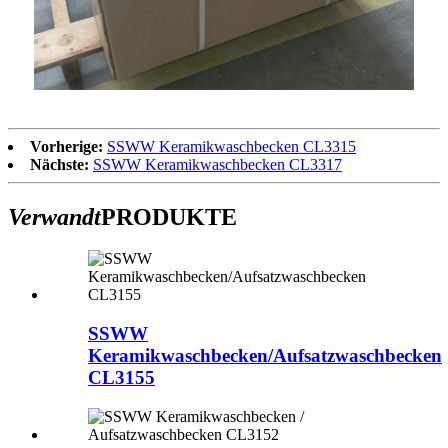
Vorherige:
SSWW Keramikwaschbecken CL3315
Nächste:
SSWW Keramikwaschbecken CL3317
Verwandt
PRODUKTE
SSWW
Keramikwaschbecken/Aufsatzwaschbecken
CL3155