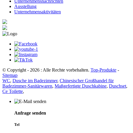
Unternehmensnachrichten
Ausstellung
Unternehmensaktivitäten
© Copyright - 2026 : Alle Rechte vorbehalten.
Top-Produkte
-
Sitemap
WC
,
Dusche im Badezimmer
,
Chinesischer Großhandel für
Badezimmer-Sanitärwaren
,
Maßgefertigte Duschkabine
,
Duschset
,
Ce Toilette
,
Anfrage senden
Tel