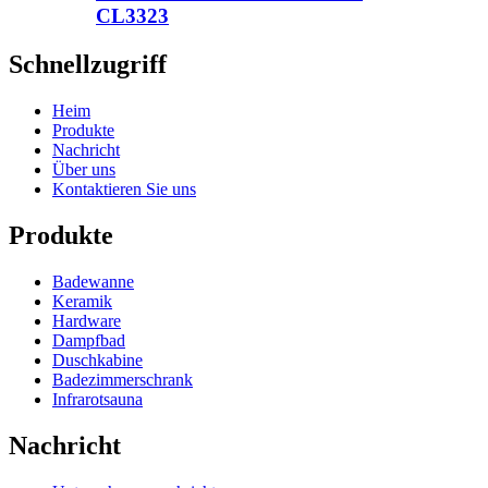
CL3323
Schnellzugriff
Heim
Produkte
Nachricht
Über uns
Kontaktieren Sie uns
Produkte
Badewanne
Keramik
Hardware
Dampfbad
Duschkabine
Badezimmerschrank
Infrarotsauna
Nachricht