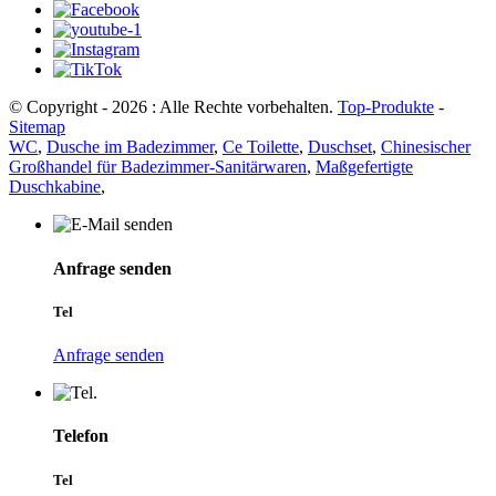
© Copyright - 2026 : Alle Rechte vorbehalten.
Top-Produkte
-
Sitemap
WC
,
Dusche im Badezimmer
,
Ce Toilette
,
Duschset
,
Chinesischer
Großhandel für Badezimmer-Sanitärwaren
,
Maßgefertigte
Duschkabine
,
Anfrage senden
Tel
Anfrage senden
Telefon
Tel