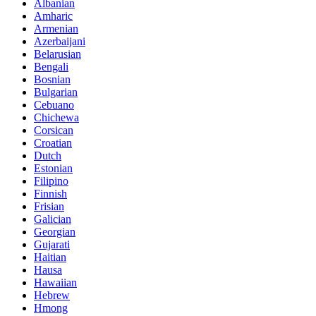
Albanian
Amharic
Armenian
Azerbaijani
Belarusian
Bengali
Bosnian
Bulgarian
Cebuano
Chichewa
Corsican
Croatian
Dutch
Estonian
Filipino
Finnish
Frisian
Galician
Georgian
Gujarati
Haitian
Hausa
Hawaiian
Hebrew
Hmong