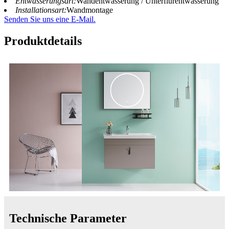
Entwässerungsart:
Wandentwässerung / Unterflurentwässerung
Installationsart:
Wandmontage
Senden Sie uns eine E-Mail.
Produktdetails
Technische Parameter