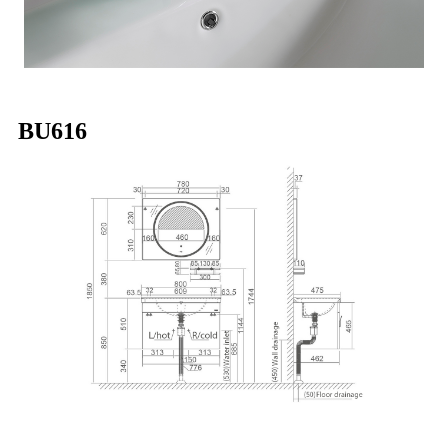
BU616