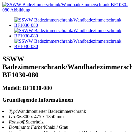
SSWW
Badezimmerschrank/Wandbadezimmersc
BF1030-080
Modell: BF1030-080
Grundlegende Informationen
Typ:
Wandmontierter Badezimmerschrank
Größe:
800 x 475 x 1850 mm
Rohstoff:
Sperrholz
Dominante Farbe:
Khaki / Grau